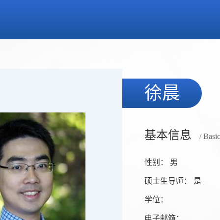
徐晨
基本信息
/ Basi
性别： 男
硕士生导师： 是
学位：
电子邮箱：