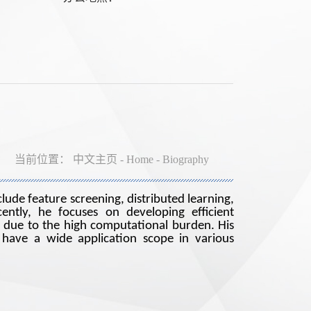
当前位置：
中文主页
-
Home
-
Biography