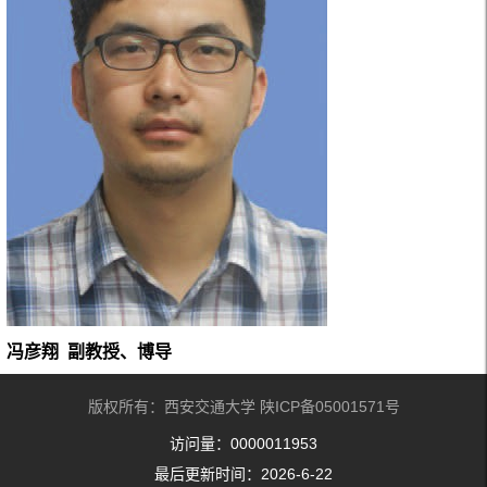
冯彦翔
副教授、博导
版权所有：西安交通大学 陕ICP备05001571号
访问量：
0000011953
最后更新时间：
2026
-
6
-
22