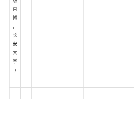
级
直
博
，
长
安
大
学
)