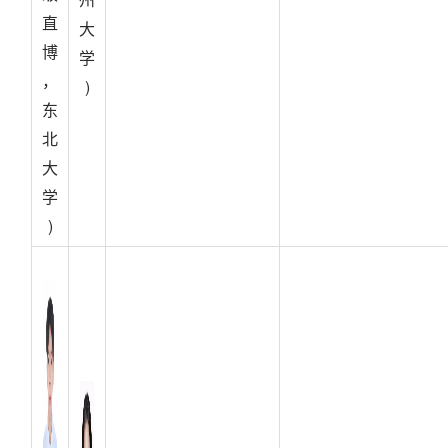
直
大
博
学
，
)
东
北
大
学
)