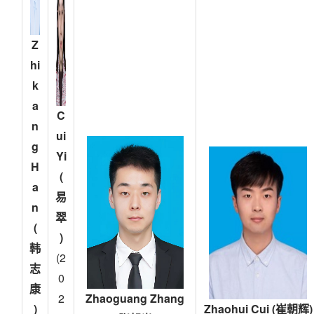
Z
hi
k
a
C
n
ui
g
Yi
H
(
a
易
n
翠
(
)
韩
(2
志
0
康
2
Zhaoguang Zhang
)
Zhaohui Cui (崔朝辉)