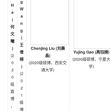
g
H
W
e
a
(
n
何
g
文
(
曦
王
)
Chenjing Liu (刘晨
增
Yujing Gao (高钰婧)
(2
晶)
榕
(2020级硕博，宁夏大
0
(2020级硕博，西安交
)
学)
2
通大学)
(2
0
0
级
2
直
1
博
级
，
博