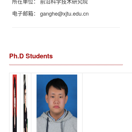
所在单位： 前沿科学技术研究院
电子邮箱：
ganghe@xjtu.edu.cn
Ph.D Students