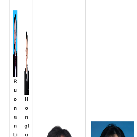
R
u
o
H
n
o
a
n
n
gf
Li
u