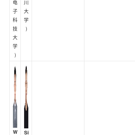
电
川
子
大
科
学
技
)
大
学
)
W
Si