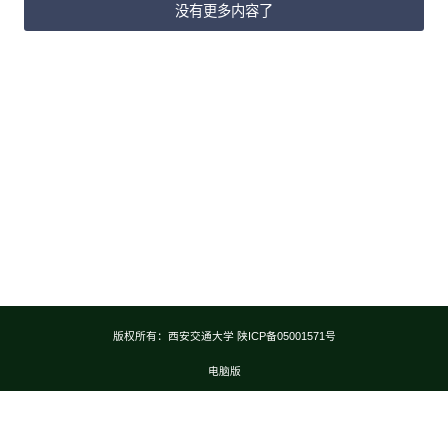
没有更多内容了
版权所有：西安交通大学 陕ICP备05001571号
电脑版