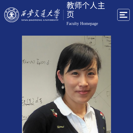
教师个人主
页
Faculty Homepage