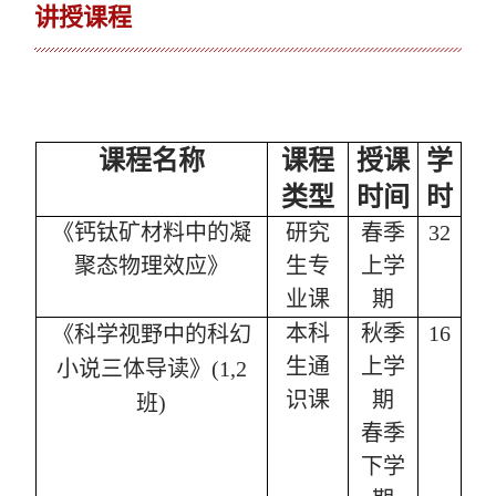
讲授课程
课程名称
课程
授课
学
类型
时间
时
《钙钛矿材料中的凝
研究
春季
32
聚态物理效应》
生专
上学
业课
期
本科
秋季
16
《科学视野中的科幻
生通
上学
小说三体导读》
(1,2
识课
期
班
)
春季
下学