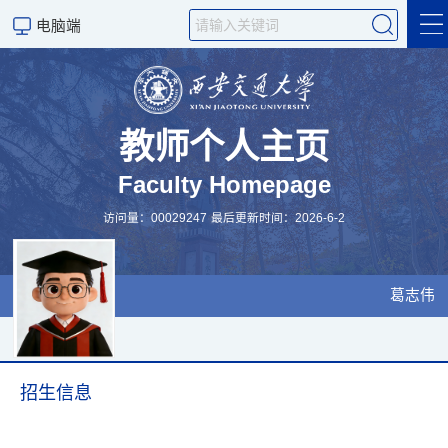
电脑端
主页
English
教师个人主页
Faculty Homepage
科学研究
访问量：
00029247
最后更新时间：
2026
-
6
-
2
葛志伟
招生信息