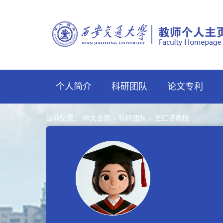
个人简介
科研团队
论文专利
当前位置：
中文主页
>
科研团队
>
王红洁教授