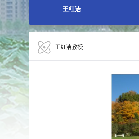
王红洁
王红洁教授