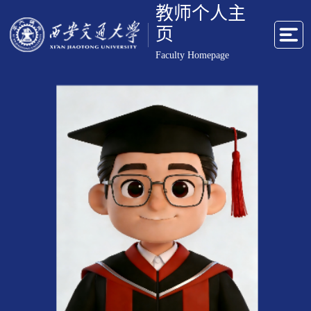
教师个人主
页
Faculty Homepage