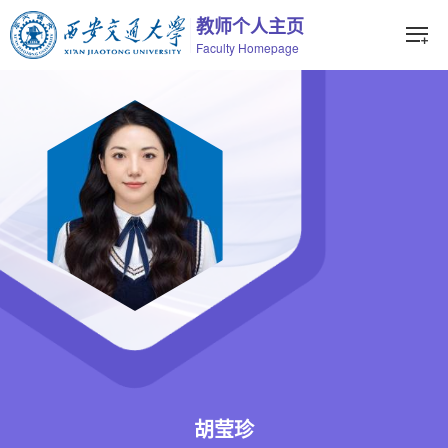
教师个人主页
Faculty Homepage
胡莹珍