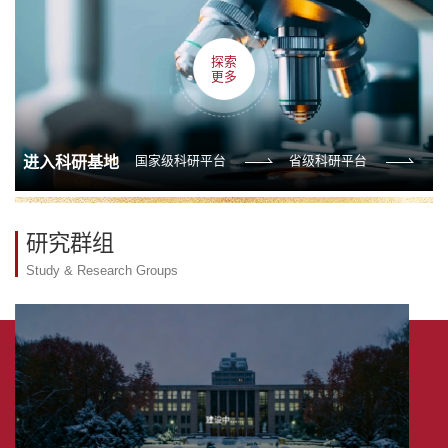
探索
更多
国家级科研平台
省级科研平台
进入科研基地
研究群组
Study & Research Groups