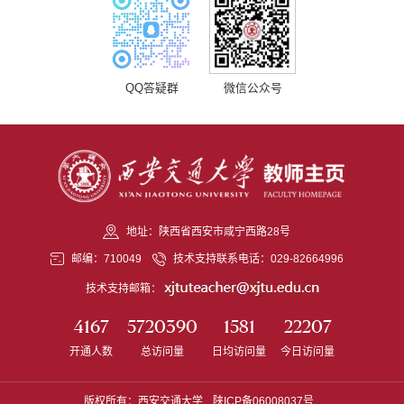
QQ答疑群
微信公众号
地址：陕西省西安市咸宁西路28号
邮编：710049
技术支持联系电话：029-82664996
技术支持邮箱：
4167
5720390
1581
22207
开通人数
总访问量
日均访问量
今日访问量
版权所有：西安交通大学
陕ICP备06008037号