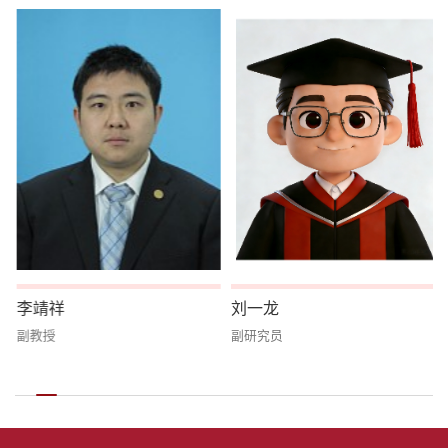
李靖祥
刘一龙
副教授
副研究员