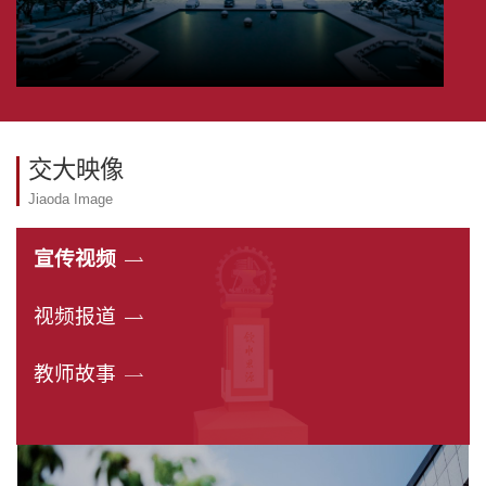
交大映像
Jiaoda Image
宣传视频
视频报道
教师故事