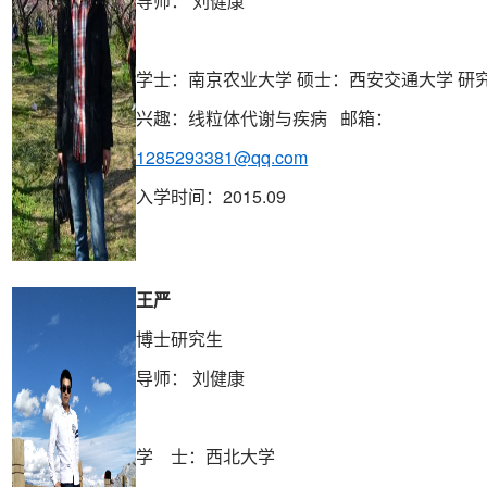
导师： 刘健康
学士：南京农业大学
硕士：西安交通大学
研
兴趣：线粒体代谢与疾病
邮箱：
1285293381@qq.com
入学时间：2015.09
王严
博士研究生
导师： 刘健康
学 士：西北大学