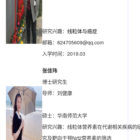
研究兴趣：
线粒体与癌症
邮箱：
824705609@qq.com
入学时间：2019.03
张佳玮
博士研究生
导师：刘健康
硕士：华南师范大学
研究兴趣：线粒体营养素在代谢相关疾病的
究及靶向干预Nrf2营养素的筛选