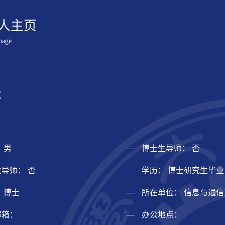
人主页
page
怀
 男
博士生导师： 否
导师： 否
学历： 博士研究生毕业
 博士
所在单位： 信息与通
邮箱：
办公地点：