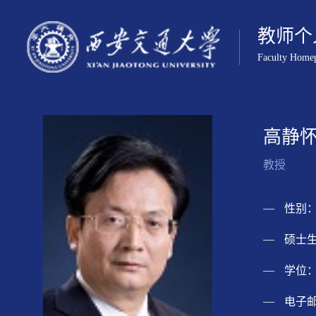
教师个
Faculty Home
高静
教授
性别：
硕士生
学位：
电子