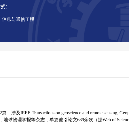
方式：
： 信息与通信工程