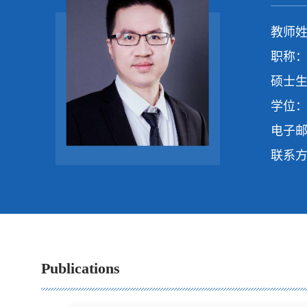
教师姓
职称：
硕士生
学位：
电子
联系
Publications