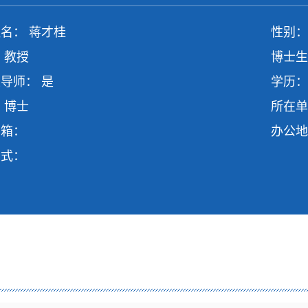
名： 蒋才桂
性别：
 教授
博士生
导师： 是
学历：
 博士
所在单
邮箱：
办公地
方式：