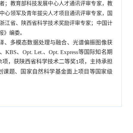
者；教育部科技发展中心人才通讯评审专家，教
中心领军及青年拔尖人才项目通讯评审专家，国
浙江省、陕西省科学技术奖励评审专家；中国计
报》编委。
译、多模态数据处理与融合、光谱偏振图像获
BS、Opt. Let.、Opt. Express
等国际知名期
余项，获陕西省科学技术二等奖
项，主持承担
1
划课题、国家自然科学基金面上项目等国家级