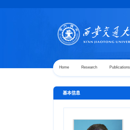
Home
Research
Publications
基本信息