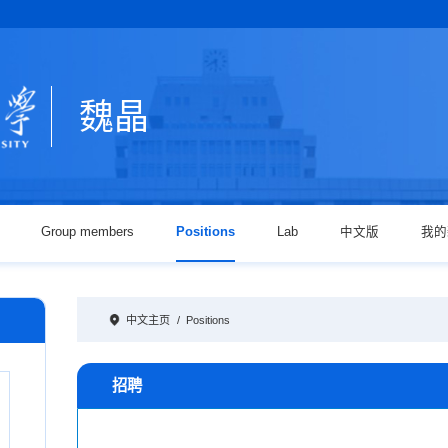
魏晶
Group members
Positions
Lab
中文版
我的
中文主页
/
Positions
招聘