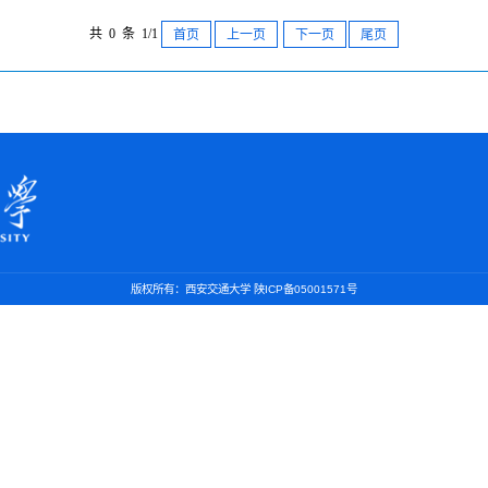
共 0 条 1/1
首页
上一页
下一页
尾页
版权所有：西安交通大学 陕ICP备05001571号