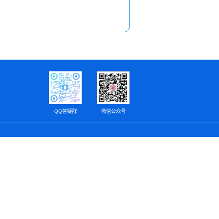
QQ答疑群
微信公众号