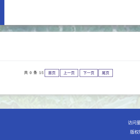
共 0 条 1/1
首页
上一页
下一页
尾页
访问
版权