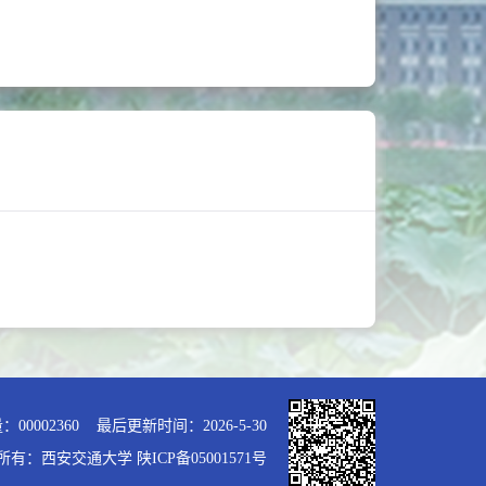
量：
00002360
最后更新时间：
2026
-
5
-
30
所有：西安交通大学 陕ICP备05001571号