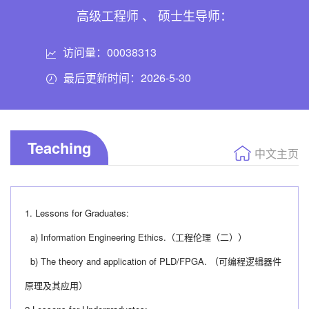
高级工程师 、 硕士生导师：
访问量：
00038313
最后更新时间：
2026
-
5
-
30
Teaching
中文主页
1. Lessons for Graduates:
a
)
Information Engineering Ethics
.（工程伦理（二））
b
)
The theory and application of PLD/FPGA.
（可编程逻辑器件
原理及其应用）