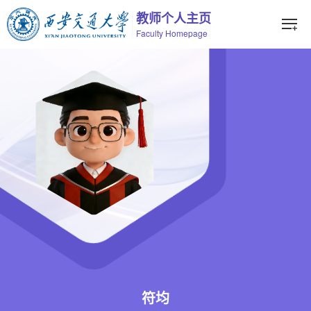
教师个人主页
Faculty Homepage
符均