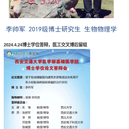
2024.4.24博士学位答辩，医工交叉
博后
留组