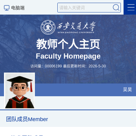
电脑端
个人主页Home
团建活动Activity
教师个人主页
Faculty Homepage
研究成果Achievement
访问量：
00006199
最后更新时间：
2026
-
5
-
30
团队成员Member
实验室环境Environment
吴昊
科学研究
团队成员Member