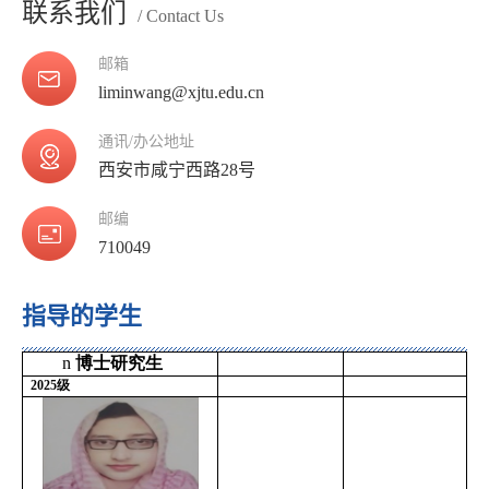
联系我们
/ Contact Us
邮箱
liminwang@xjtu.edu.cn
通讯/办公地址
西安市咸宁西路28号
邮编
710049
指导的学生