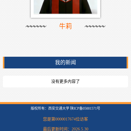
牛莉
我的新闻
没有更多内容了
版权所有：西安交通大学 陕ICP备05001571号
您是第
0000017674
位访客
最后更新时间：
2026
.
5
.
30