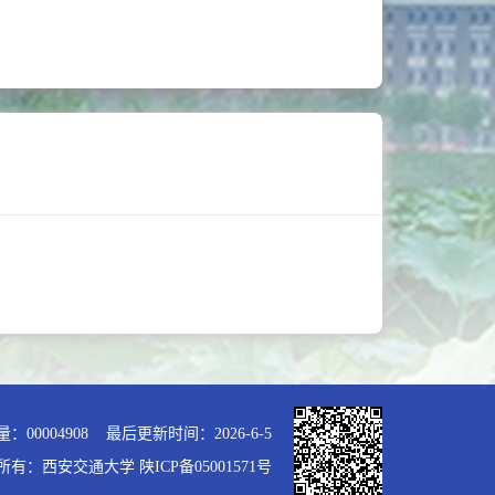
量：
00004908
最后更新时间：
2026
-
6
-
5
所有：西安交通大学 陕ICP备05001571号