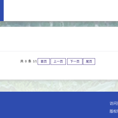
共 0 条 1/1
首页
上一页
下一页
尾页
访问
版权