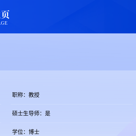
主页
AGE
职称：教授
硕士生导师：是
学位：博士