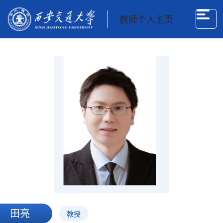
教师个人主页
田亮
教授