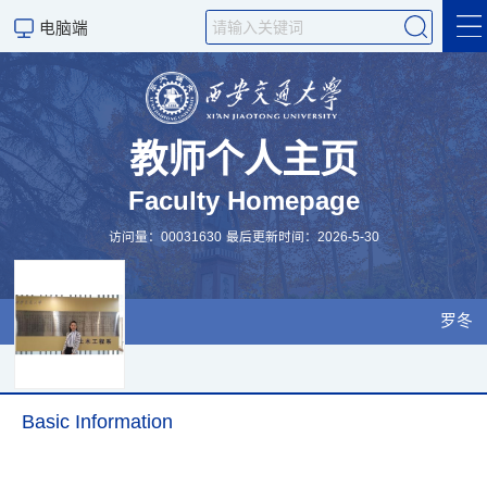
电脑端
Welcome
English version
教师个人主页
Faculty Homepage
科学研究
访问量：
00031630
最后更新时间：
2026
-
5
-
30
罗冬
Basic Information