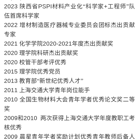
2023
陕西省
PSPI
材料产业化“科学家
+
工程师”队
伍首席科学家
2022
增材制造医疗器械专业委员会团标杰出贡献
专家
2021
化学学院
2020-2021
年度杰出贡献奖
2020
理学院科研杰出贡献奖
2020
校管干部考评优秀
2015
理学院优秀党员
2013
教育部“新世纪优秀人才”
2011
上海交通大学青年岗位能手
2010
全国生物材料大会青年学者优秀论文奖二等
奖
2009
和
2010
两次获得上海交通大学年度教职工考
核优秀
2009
晨星青年学者奖励计划优秀青年教师后备人