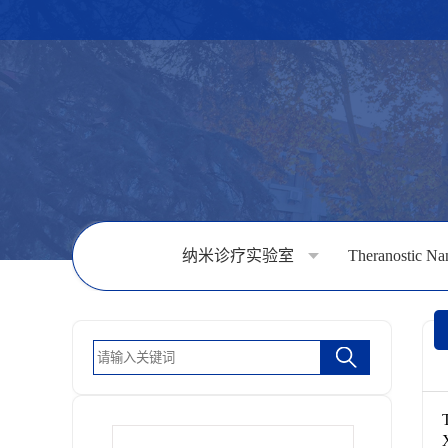
纳米诊疗实验室
Theranostic Na