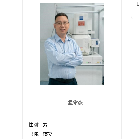
孟令杰
性别：男
职称：教授