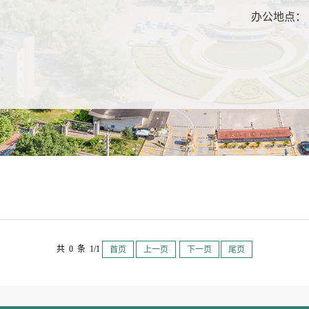
：
办公地点：
：
共 0 条 1/1
首页
上一页
下一页
尾页