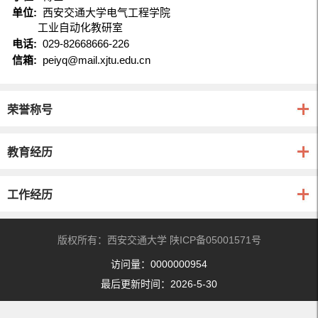
单位:
西安交通大学电气工程学院
工业自动化教研室
电话:
029-82668666-226
信箱:
peiyq@mail.xjtu.edu.cn
荣誉称号
教育经历
工作经历
版权所有：西安交通大学 陕ICP备05001571号
访问量：
0000000954
最后更新时间：
2026
-
5
-
30