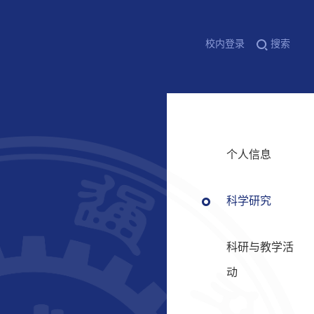
校内登录
搜索
个人信息
科学研究
科研与教学活
动