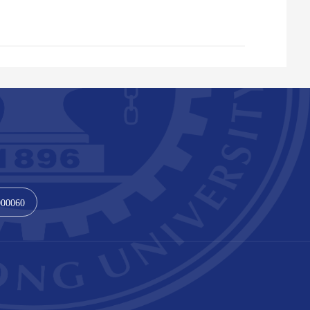
000060