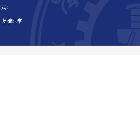
方式：
 基础医学