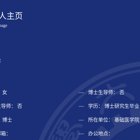
人主页
page
华
 女
博士生导师： 否
导师： 否
学历： 博士研究生毕业
 博士
所在单位： 基础医学院
邮箱：
办公地点：