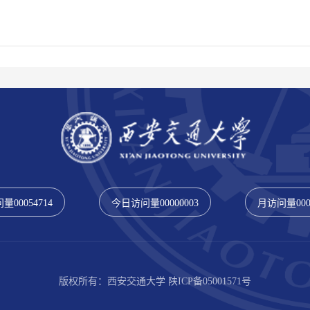
问量
00054714
今日访问量
00000003
月访问量
00
版权所有：西安交通大学 陕ICP备05001571号