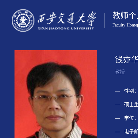
教师个
Faculty Home
钱亦
教授
性别：
硕士生
学位：
电子