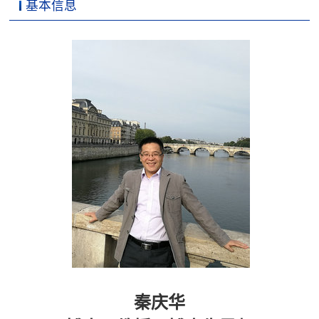
基本信息
秦庆华