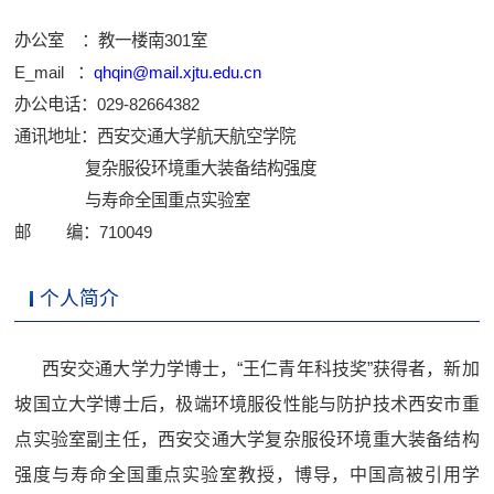
办公室 ：教一楼南301室
E_mail ：
qhqin@mail.xjtu.edu.cn
办公电话：029-82664382
通讯地址：西安交通大学航天航空学院
复杂服役环境重大装备结构强度
与寿命全国重点实验室
邮 编：710049
个人简介
西安交通大学力学博士，“王仁青年科技奖”获得者，新加
坡国立大学博士后，
极端环境服役性能与防护技术西安市重
点实验室副主任，
西安交通大学复杂服役环境重大装备结构
强度与寿命全国重点实验室教授，博导，中国高被引用学