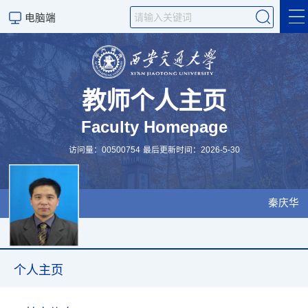
电脑端
个人主页
论文专著
教师个人主页
Faculty Homepage
学术交流
访问量：
00500754
最后更新时间：
2026
-
5
-
30
科学研究
科学研究
秦庆华
个人主页