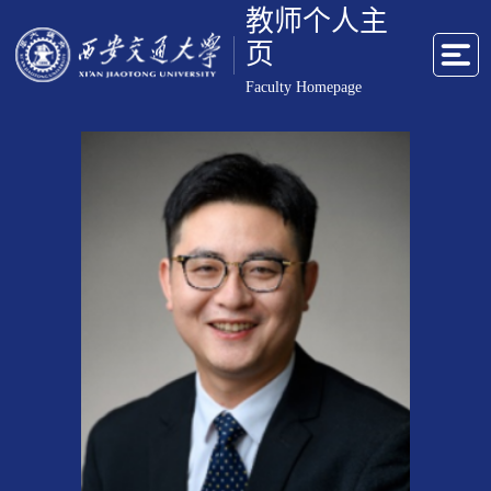
教师个人主
页
Faculty Homepage