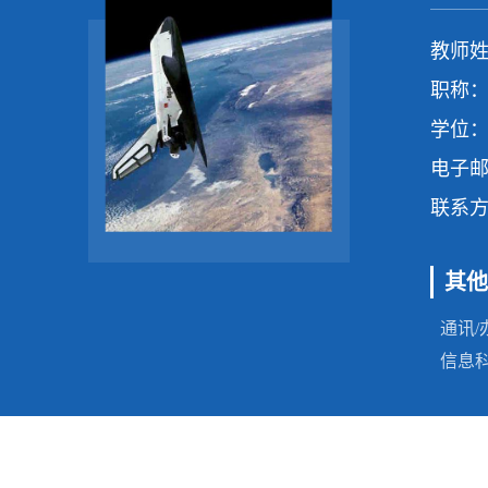
教师姓
职称：
学位：
电子
联系
其他
通讯/
信息