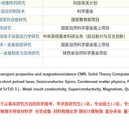
外成像阵列研究
科技攻关计划
自适应控制
技术
科学基金
相变的自旋研究
国家教育部项目
性研究
国家自然科学基金面上项目
域电子自旋动力学研究
中央高校基本科研业务（前沿新兴与交叉创新）
体－金属相变研究
国家自然科学基金面上项目
－金属相变与应用研究
陕西省自然科学基金项目
ransport properties and magnetoresistance CMR, Solid Theory Computat
ra-short pulsed laser, Semiconductor Spins, Condensed matter physics
, 
nd SrTiO 3 ) , Metal insult conductivity, Superconductivity, Magnetism, 
从事本研究方向的同学报考，学术型研究生2-3名，专业硕士1-2名，专业
理
物理半导体材料学 光学成像 材料物理化学 理论计算物理 复杂多体 量