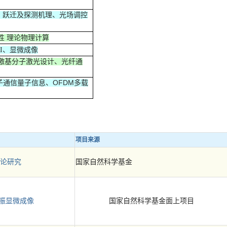
、跃迁及探测机理、光场调控
性 理论物理计算
RI、显微成像
激基分子激光设计、光纤通
OFDM
子通信量子信息、
多载
项目来源
论研究
国家自然科学基金
振显微成像
国家自然科学基金面上项目