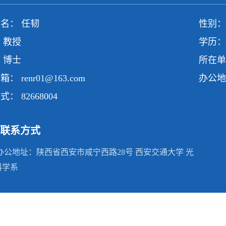
名： 任韧
性别：
 教授
学历：
 博士
所在单
邮箱：
renr01@163.com
办公地
方式：
82668004
联系方式
办公地址：
陕西省西安市咸宁西路28号 西安交通大学 光
科学系