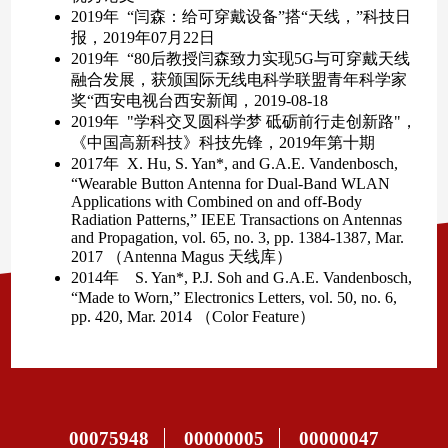
00075948
00000005
00000047