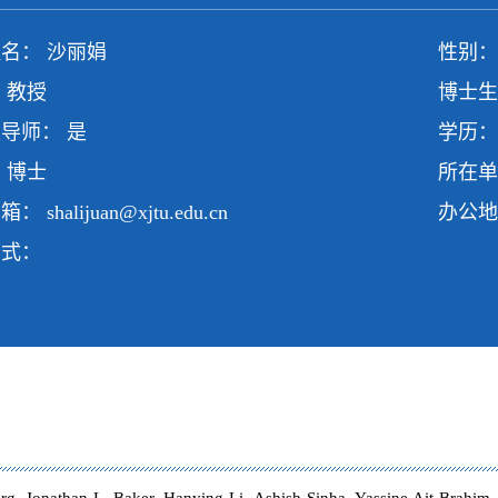
名： 沙丽娟
性别：
 教授
博士生
导师： 是
学历：
 博士
所在单
邮箱：
shalijuan@xjtu.edu.cn
办公地
方式：