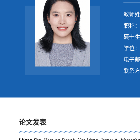
教师姓
职称：
硕士生
学位：
电子
联系
论文发表