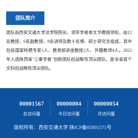
团队简介
团队由西安交通大学法学院院长、领军学者单文华教授领衔，由12
名教授、6名副教授、8名讲师及数十名博、硕士研究生组成，其中
包括国家特聘专家1人、教育部讲座教授2人、外籍教师4人。2022
年入选陕西省“三秦学者”创新团队创战略性顶尖团队，是全省首个
文科
创战略性顶尖团队。
00001567
00000004
00000054
总访问量
今日访问量
月访问量
版权所有：西安交通大学 陕ICP备05001571号