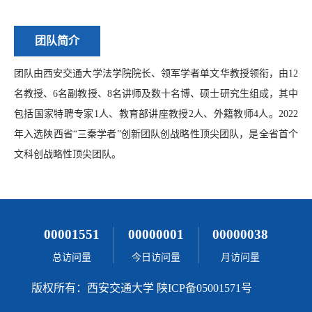
团队简介
团队由西安交通大学法学院院长、领军学者单文华教授领衔，由12
名教授、6名副教授、8名讲师及数十名博、硕士研究生组成，其中
包括国家特聘专家1人、教育部讲座教授2人、外籍教师4人。2022
年入选陕西省“三秦学者”创新团队创战略性顶尖团队，是全省首个
文科
创战略性顶尖团队。
00001551
00000001
00000038
总访问量
今日访问量
月访问量
版权所有：西安交通大学 陕ICP备05001571号