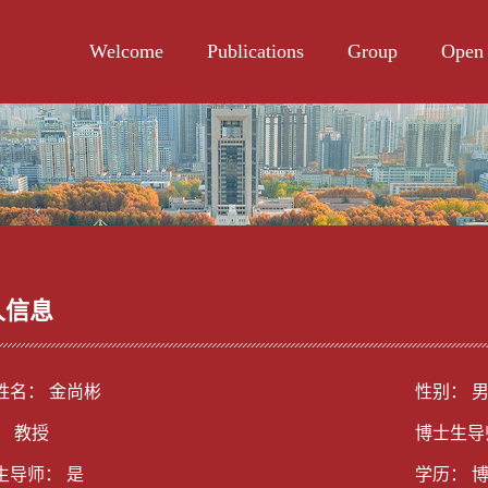
Welcome
Publications
Group
Open 
人信息
姓名： 金尚彬
性别： 
： 教授
博士生导
生导师： 是
学历： 