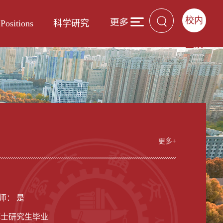
校内
Positions
科学研究
登录
更多+
男
师： 是
博士研究生毕业