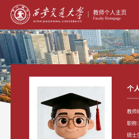
教师个人主页
Faculty Homepage
个
教师
职称
硕士