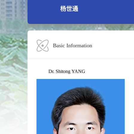
杨世通
Basic Information