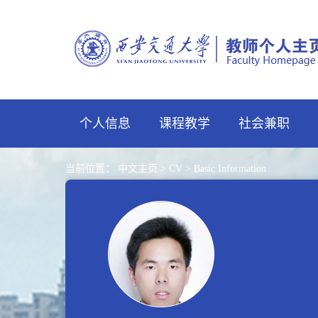
个人信息
课程教学
社会兼职
当前位置：
中文主页
>
CV
>
Basic Information