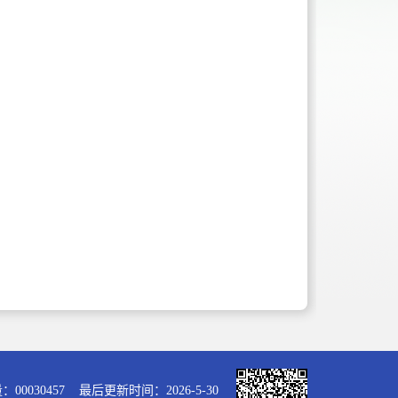
量：
00030457
最后更新时间：
2026
-
5
-
30