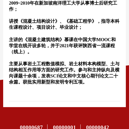
00000687
00000001
00000042