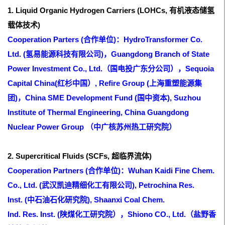
1. Liquid Organic Hydrogen Carriers (LOHCs, 有机液态储氢
载体技术)
Cooperation Parters (合作单位)：HydroTransformer Co.
Ltd. (氢易能源科技有限公司)，Guangdong Branch of State
Power Investment Co., Ltd.（
国电投广东分公司），
Sequoia
Capital China(红杉中国）, Refire Group (上海重塑能源集
团)，China SME Development Fund (国中资本), Suzhou
Institute of Thermal Engineering, China Guangdong
Nuclear Power Group
（中广
核苏州热工研究院）
2. Supercritical Fluids (SCFs, 超临界流体)
Cooperation Partners (合作单位)：Wuhan Kaidi Fine Chem.
Co., Ltd. (武汉凯迪精细化工有限公司), Petrochina Res.
Inst. (中石油石化研究院), Shaanxi Coal Chem.
Ind. Res. Inst. (陕煤化工研究院），Shiono CO., Ltd.（
盐野香