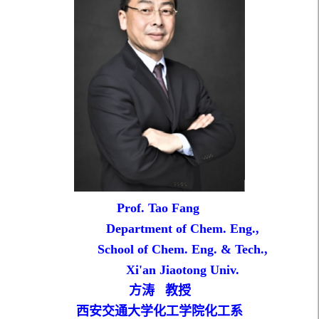
Prof. Tao Fang
Department of Chem. Eng.,
School of Chem. Eng. & Tech.,
Xi'an Jiaotong Univ.
方涛 教授
西安交通大学化工学院化工系