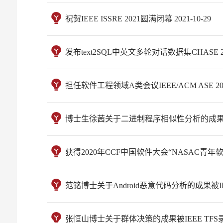
祝贺IEEE ISSRE 2021圆满闭幕 2021-10-29
发布text2SQL中英文多轮对话数据集CHASE 202
担任软件工程领域A类会议IEEE/ACM ASE 2021 P
博士生徐茜关于二进制程序相似性分析的成果被IEEE I
获得2020年CCF中国软件大会“NASAC青年软件创
范铭博士关于Android恶意代码分析的成果被IEEE 
张恒山博士关于群体决策的成果被IEEE TFS录用 