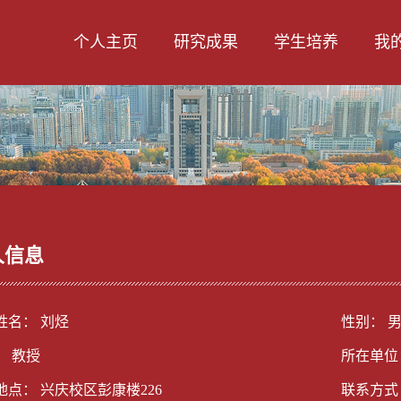
个人主页
研究成果
学生培养
我
人信息
姓名： 刘烃
性别： 
： 教授
所在单位
地点： 兴庆校区彭康楼226
联系方