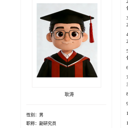
耿涛
性别：男
职称：副研究员