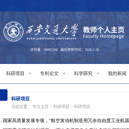
访问量：
00002268
最后更新时间：
2026
-
5
-
30
科研项目
专利论文
科学研究
我的新闻
科研项目
当前位置：
中文主页
>
科研项目
>
科研项目