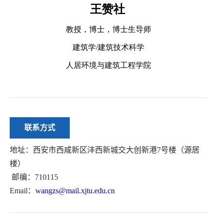
联系方式
地址：西安市西咸新区沣西新城交大创新港7号楼（源居
楼）
邮编：710115
Email：
wangzs@mail.xjtu.edu.cn