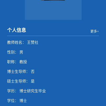
个人信息
更多+
教师姓名： 王赞社
性别： 男
职称： 教授
博士生导师： 否
硕士生导师： 是
学历： 博士研究生毕业
学位： 博士