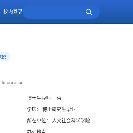
校内登录
教授
c Information
博士生导师： 否
学历： 博士研究生毕业
所在单位： 人文社会科学学院
办公地点：