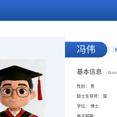
冯伟
基本信息
/ Basi
性别： 男
硕士生导师： 是
学位： 博士
电子邮箱：