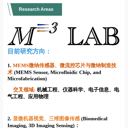
Research Areas