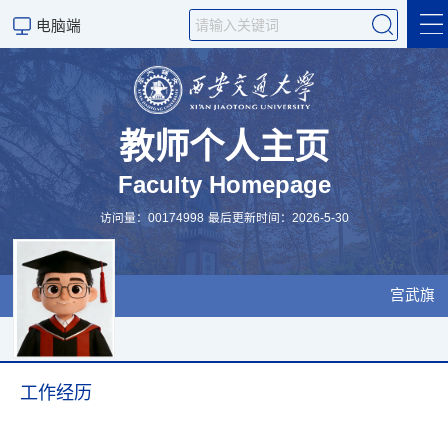
电脑端
宫武旗主页
教学
教师个人主页
Faculty Homepage
科学研究
访问量：
00174998
最后更新时间：
2026
-
5
-
30
科研团队及硕博招生计划
科学研究
宫武旗
工作经历