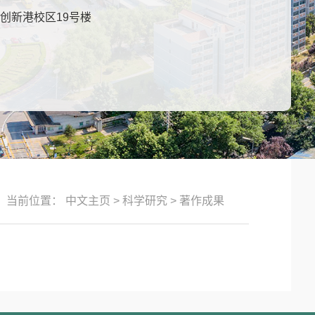
 创新港校区19号楼
当前位置：
中文主页
>
科学研究
>
著作成果