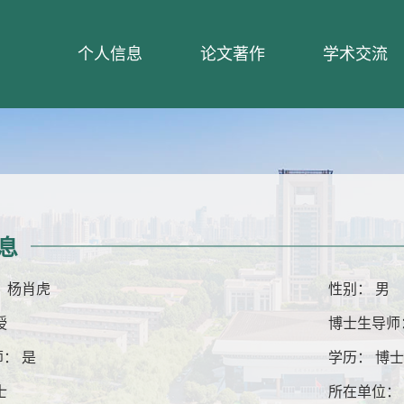
个人信息
论文著作
学术交流
息
 杨肖虎
性别： 男
授
博士生导师
： 是
学历： 博
士
所在单位：