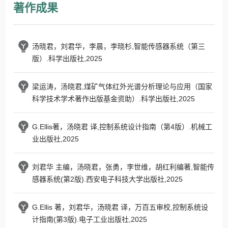
著作成果
汤晓君，刘君华，李晨，李晓杉,智能传感器系统（第三
版）.科学出版社,2025
梁运涛，汤晓君,煤矿气体红外光谱分析理论与应用（国家
科学技术学术著作出版基金资助）.科学出版社,2025
G.Ellis著，汤晓君 译,控制系统设计指南（第4版）.机械工
业出版社,2025
刘君华 主编，汤晓君，张勇，李世维，胡红利编著,智能传
感器系统(第2版).西安电子科技大学出版社,2025
G.Ellis 著，刘君华，汤晓君 译，万百五审校,控制系统设
计指南(第3版).电子工业出版社,2025